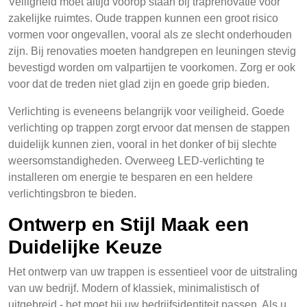
Veiligheid moet altijd voorop staan bij traprenovatie voor
zakelijke ruimtes. Oude trappen kunnen een groot risico
vormen voor ongevallen, vooral als ze slecht onderhouden
zijn. Bij renovaties moeten handgrepen en leuningen stevig
bevestigd worden om valpartijen te voorkomen. Zorg er ook
voor dat de treden niet glad zijn en goede grip bieden.
Verlichting is eveneens belangrijk voor veiligheid. Goede
verlichting op trappen zorgt ervoor dat mensen de stappen
duidelijk kunnen zien, vooral in het donker of bij slechte
weersomstandigheden. Overweeg LED-verlichting te
installeren om energie te besparen en een heldere
verlichtingsbron te bieden.
Ontwerp en Stijl Maak een
Duidelijke Keuze
Het ontwerp van uw trappen is essentieel voor de uitstraling
van uw bedrijf. Modern of klassiek, minimalistisch of
uitgebreid - het moet bij uw bedrijfsidentiteit passen. Als u