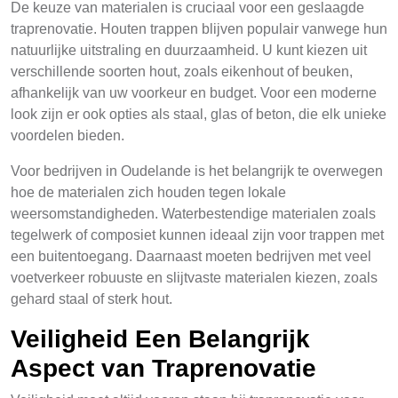
De keuze van materialen is cruciaal voor een geslaagde
traprenovatie. Houten trappen blijven populair vanwege hun
natuurlijke uitstraling en duurzaamheid. U kunt kiezen uit
verschillende soorten hout, zoals eikenhout of beuken,
afhankelijk van uw voorkeur en budget. Voor een moderne
look zijn er ook opties als staal, glas of beton, die elk unieke
voordelen bieden.
Voor bedrijven in Oudelande is het belangrijk te overwegen
hoe de materialen zich houden tegen lokale
weersomstandigheden. Waterbestendige materialen zoals
tegelwerk of composiet kunnen ideaal zijn voor trappen met
een buitentoegang. Daarnaast moeten bedrijven met veel
voetverkeer robuuste en slijtvaste materialen kiezen, zoals
gehard staal of sterk hout.
Veiligheid Een Belangrijk
Aspect van Traprenovatie