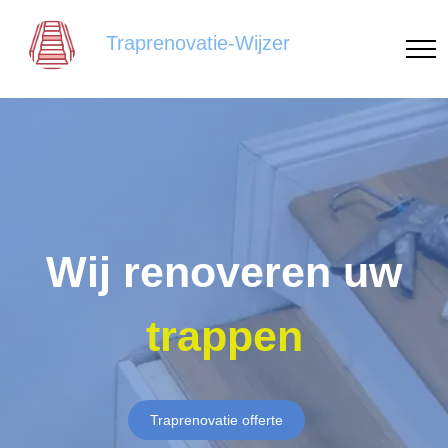
Traprenovatie-Wijzer
Wij renoveren uw
trappen
Traprenovatie offerte