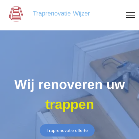
Traprenovatie-Wijzer
Wij renoveren uw
trappen
Traprenovatie offerte