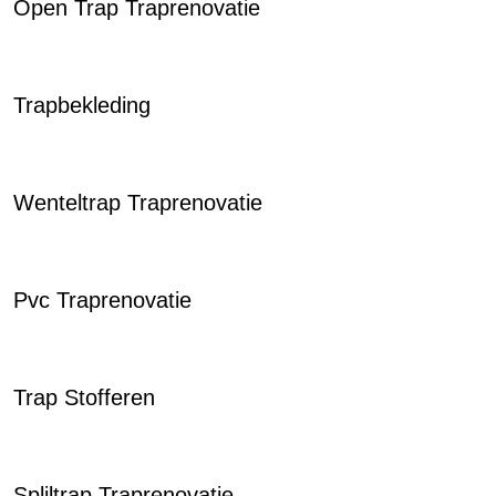
Open Trap Traprenovatie
Trapbekleding
Wenteltrap Traprenovatie
Pvc Traprenovatie
Trap Stofferen
Spliltrap Traprenovatie